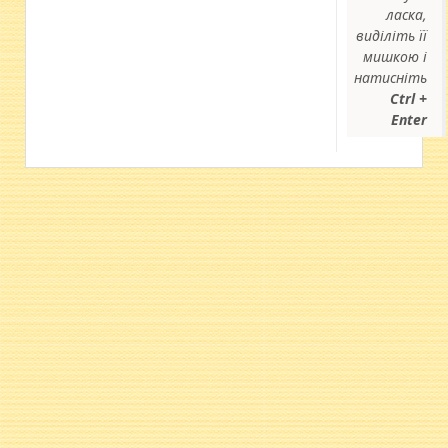
ласка,
виділіть її
мишкою і
натисніть
Ctrl +
Enter