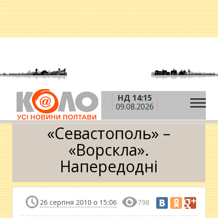
НД 14:15
»
»
»
Головна
Новини
Спорт
«Севастополь» –
09.08.2026
«Ворскла». Напередодні
«Севастополь» –
«Ворскла».
Напередодні
26 серпня 2010 о 15:06
798