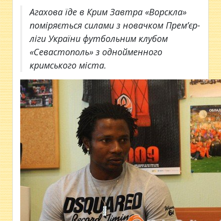
Агахова їде в Крим Завтра «Ворскла»
поміряється силами з новачком Прем’єр-
ліги України футбольним клубом
«Севастополь» з однойменного
кримського міста.