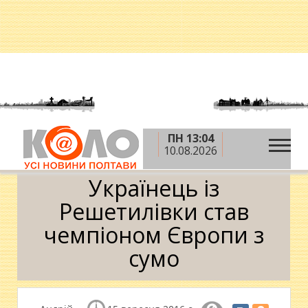
ПН 13:04
»
»
»
Головна
Новини
Спорт
Українець із
10.08.2026
Решетилівки став чемпіоном Європи з сумо
Українець із
Решетилівки став
чемпіоном Європи з
сумо