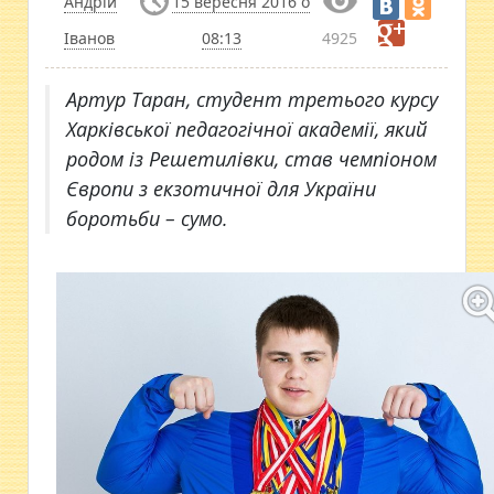
Андрій
15 вересня 2016 о
Іванов
08:13
4925
Артур Таран, студент третього курсу
Харківської педагогічної академії, який
родом із Решетилівки, став чемпіоном
Європи з екзотичної для України
боротьби – сумо.