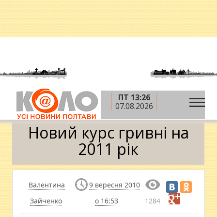
ПТ 13:26
»
»
»
Головна
Новини
Гроші
Новий курс гривні
07.08.2026
на 2011 рік
Новий курс гривні на
2011 рік
Валентина
9 вересня 2010
Зайченко
о 16:53
1284