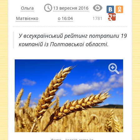
Ольга
13 вересня 2016
Матвієнко
о 16:04
1781
​У всеукраїнський рейтинг потрапили 19
компаній із Полтавської області.