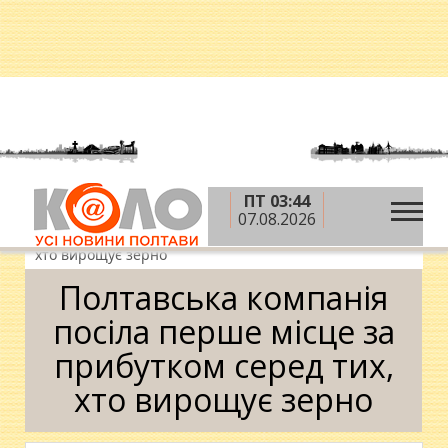
ПТ 03:44
»
»
»
Головна
Новини
Гроші
Полтавська
07.08.2026
компанія посіла перше місце за прибутком серед тих,
хто вирощує зерно
Полтавська компанія
посіла перше місце за
прибутком серед тих,
хто вирощує зерно