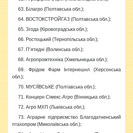
63. Білагро (Полтавська обл.);
64. ВОСТОКСТРОЙГАЗ (Полтавська обл.);
65. Згода (Кіровоградська обл.);
66. Ростоцький (Тернопільська обл.);
67. П’ятидні (Волинська обл.);
68. Агропромтехніка (Хмельницька обл.);
69. Фрідом Фарм Інтернешнл (Херсонська
обл.);
70. МУСІЇВСЬКЕ (Полтавська обл.);
71. Концерн Сімекс-Агро (Вінницька обл.);
72. Агро МХП (Львівська обл.);
73. Аграрне підприємство Благодатненський
птахопром (Миколаївська обл.);