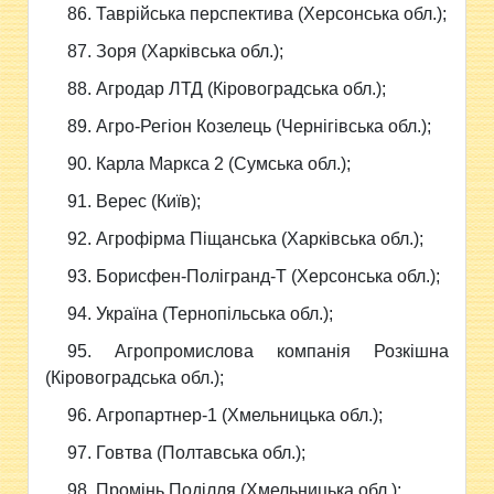
86. Таврійська перспектива (Херсонська обл.);
87. Зоря (Харківська обл.);
88. Агродар ЛТД (Кіровоградська обл.);
89. Агро-Регіон Козелець (Чернігівська обл.);
90. Карла Маркса 2 (Сумська обл.);
91. Верес (Київ);
92. Агрофірма Піщанська (Харківська обл.);
93. Борисфен-Полігранд-Т (Херсонська обл.);
94. Україна (Тернопільська обл.);
95. Агропромислова компанія Розкішна
(Кіровоградська обл.);
96. Агропартнер-1 (Хмельницька обл.);
97. Говтва (Полтавська обл.);
98. Промінь Поділля (Хмельницька обл.);