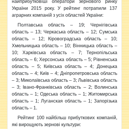
найприбутковіші оператори зернового ринку
України 2015 року. У рейтинг потрапили 137
аграрних компаній з усіх областей України:
Полтавська область – 19; Чернігівська
область – 13; Черкаська область – 12; Сумська
область – 12; Кіровоградська область – 10;
Хмельницька область – 10; Вінницька область –
10; Харківська область – 7; Тернопільська
область – 6; Херсонська область – 5; Рівненська
область – 5; Київська область – 4; Донецька
область – 4; Київ – 4; Дніпропетровська область
– 3; Миколаївська область – 3; Львівська область
– 3; Івано-Франківська область – 2; Волинська
область – 1; Одеська область – 1; Житомирська
область – 1; Луганская область – 1; Запорізька
область – 1.
Рейтинг 100 найбільш прибуткових компаній,
які вирощують зернові культури: