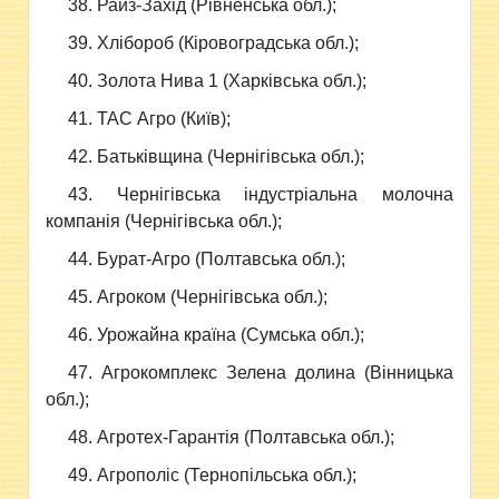
38. Райз-Захід (Рівненська обл.);
39. Хлібороб (Кіровоградська обл.);
40. Золота Нива 1 (Харківська обл.);
41. ТАС Агро (Київ);
42. Батьківщина (Чернігівська обл.);
43. Чернігівська індустріальна молочна
компанія (Чернігівська обл.);
44. Бурат-Агро (Полтавська обл.);
45. Агроком (Чернігівська обл.);
46. Урожайна країна (Сумська обл.);
47. Агрокомплекс Зелена долина (Вінницька
обл.);
48. Агротех-Гарантія (Полтавська обл.);
49. Агрополіс (Тернопільська обл.);