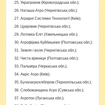
25. Украгроком (Кіровоградська обл.);
26. Наташа-Агро (Чернігівська обл.);
27. Аграрні Системні Технології (Київ);
28. Цукровик (Чернігівська обл.);
29. Лотовка Еліт (Хмельницька обл.);
30. Агрофірма Куйбишеве (Полтавська обл.);
31. Земля і воля (Чернігівська обл.);
32. Чиста криниця (Полтавська обл.);
33. Пальміра (Черкаська обл.);
34. Акріс Агро (Київ);
35. Бучачагрохлібпром (Тернопільська обл.);
36. Слобожанщина Агро (Сумська обл.);
37. Агротон (Луганська обл.);