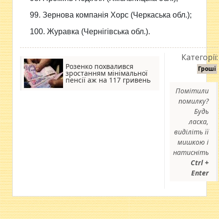
99. Зернова компанія Хорс (Черкаська обл.);
100. Журавка (Чернігівська обл.).
Категорії:
Розенко похвалився
Гроші
зростанням мінімальної
пенсії аж на 117 гривень
Помітили
помилку?
Будь
ласка,
виділіть її
мишкою і
натисніть
Ctrl +
Enter