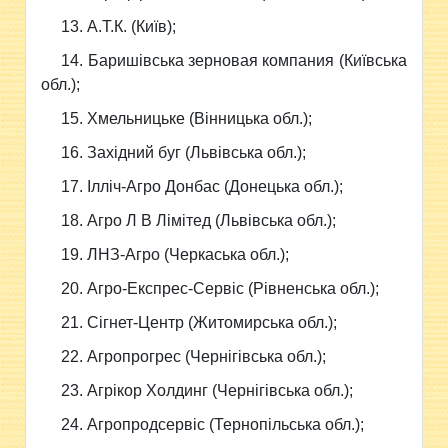
13. А.Т.К. (Київ);
14. Баришівська зерновая компания (Київська
обл.);
15. Хмельницьке (Вінницька обл.);
16. Західний буг (Львівська обл.);
17. Ілліч-Агро Донбас (Донецька обл.);
18. Агро Л В Лімітед (Львівська обл.);
19. ЛНЗ-Агро (Черкаська обл.);
20. Агро-Експрес-Сервіс (Рівненська обл.);
21. Сігнет-Центр (Житомирська обл.);
22. Агропрогрес (Чернігівська обл.);
23. Агрікор Холдинг (Чернігівська обл.);
24. Агропродсервіс (Тернопільська обл.);