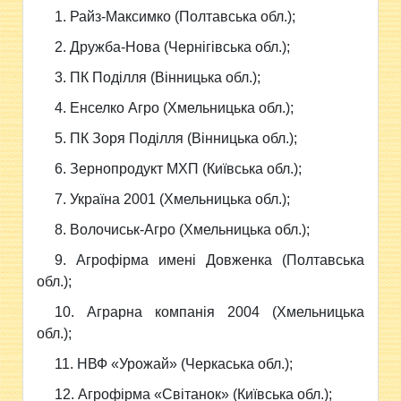
1. Райз-Максимко (Полтавська обл.);
2. Дружба-Нова (Чернігівська обл.);
3. ПК Поділля (Вінницька обл.);
4. Енселко Агро (Хмельницька обл.);
5. ПК Зоря Поділля (Вінницька обл.);
6. Зернопродукт МХП (Київська обл.);
7. Україна 2001 (Хмельницька обл.);
8. Волочиськ-Агро (Хмельницька обл.);
9. Агрофірма имені Довженка (Полтавська
обл.);
10. Аграрна компанія 2004 (Хмельницька
обл.);
11. НВФ «Урожай» (Черкаська обл.);
12. Агрофірма «Світанок» (Київська обл.);