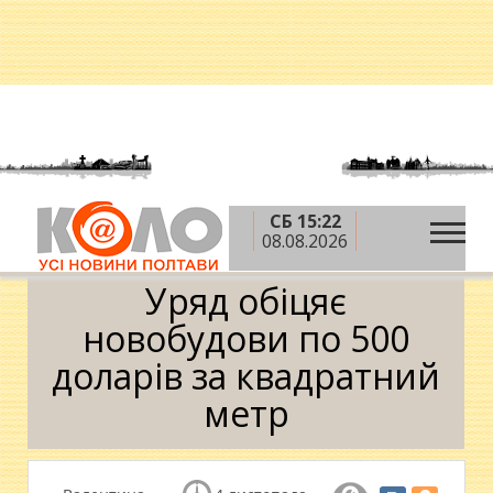
СБ 15:22
»
»
»
Головна
Новини
Гроші
Уряд обіцяє
08.08.2026
новобудови по 500 доларів за квадратний метр
Уряд обіцяє
новобудови по 500
доларів за квадратний
метр