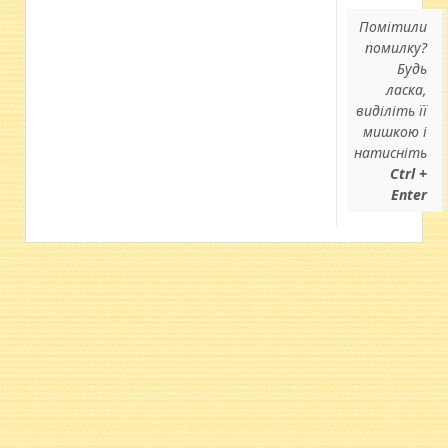
Помітили
помилку?
Будь
ласка,
виділіть її
мишкою і
натисніть
Ctrl +
Enter