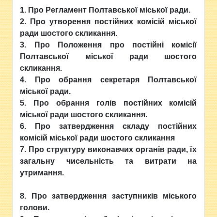
1. Про Регламент Полтавської міської ради.
2. Про утворення постійних комісій міської
ради шостого скликання.
3. Про Положення про постійні комісії
Полтавської міської ради шостого
скликання.
4. Про обрання секретаря Полтавської
міської ради.
5. Про обрання голів постійних комісій
міської ради шостого скликання.
6. Про затвердження складу постійних
комісій міської ради шостого скликання
7. Про структуру виконавчих органів ради, їх
загальну чисельність та витрати на
утримання.
8. Про затвердження заступників міського
голови.