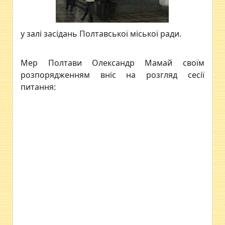
у залі засідань Полтавської міської ради.
Мер Полтави Олександр Мамай своїм
розпорядженням вніс на розгляд сесії
питання: