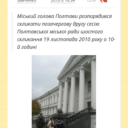
Зайченко
2010 о 16:34
1259
Міський голова Полтави розпорядився
скликати позачергову другу сесію
Полтавської міської ради шостого
скликання 19 листопада 2010 року о 10-
й годині