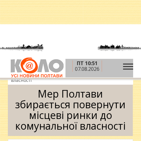
ПТ 10:51
»
»
»
Головна
Новини
Гроші
Мер Полтави
07.08.2026
збирається повернути місцеві ринки до комунальної
власності
Мер Полтави
збирається повернути
місцеві ринки до
комунальної власності