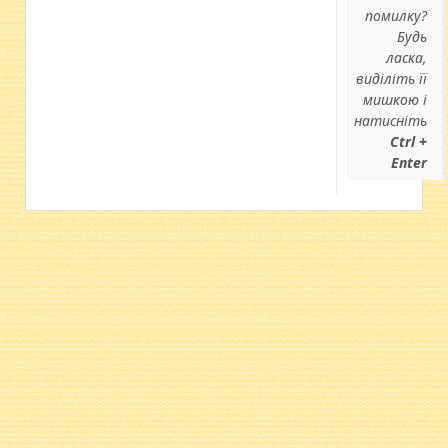
помилку?
Будь
ласка,
виділіть її
мишкою і
натисніть
Ctrl +
Enter