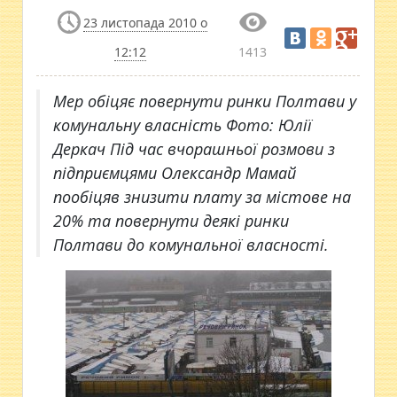
23 листопада 2010 о
12:12
1413
Мер обіцяє повернути ринки Полтави у
комунальну власність Фото: Юлії
Деркач Під час вчорашньої розмови з
підприємцями Олександр Мамай
пообіцяв знизити плату за містове на
20% та повернути деякі ринки
Полтави до комунальної власності.