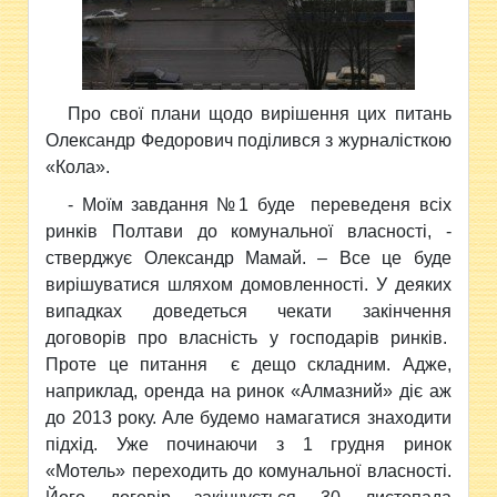
Про свої плани щодо вирішення цих питань
Олександр Федорович поділився з журналісткою
«Кола».
- Моїм завдання №1 буде переведеня всіх
ринків Полтави до комунальної власності, -
стверджує Олександр Мамай. – Все це буде
вирішуватися шляхом домовленності. У деяких
випадках доведеться чекати закінчення
договорів про власність у господарів ринків.
Проте це питання є дещо складним. Адже,
наприклад, оренда на ринок «Алмазний» діє аж
до 2013 року. Але будемо намагатися знаходити
підхід. Уже починаючи з 1 грудня ринок
«Мотель» переходить до комунальної власності.