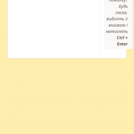
Будь
ласка,
виділіть її
мишкою і
натисніть
Ctrl +
Enter