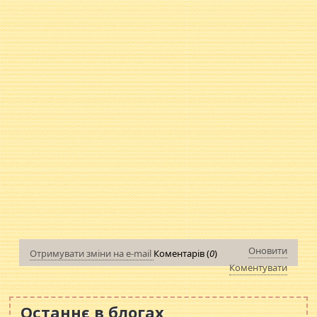
Оновити
Отримувати зміни на e-mail
Коментарів (
0
)
Коментувати
Останнє в блогах