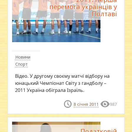
перемога українців у
Полтаві
Новини
Спорт
Відео. У другому своєму матчі відбору на
юнацький Чемпіонат Світу з гандболу –
2011 Україна обіграла Ізраїль.
8 січня 2011
987
Податковій