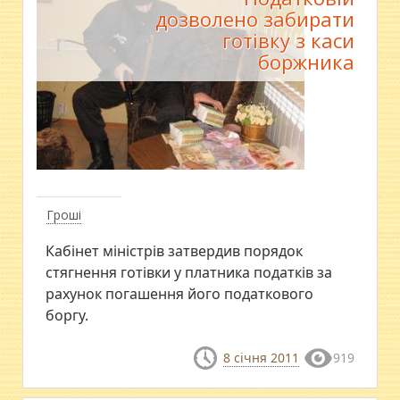
дозволено забирати
готівку з каси
боржника
Гроші
Кабінет міністрів затвердив порядок
стягнення готівки у платника податків за
рахунок погашення його податкового
боргу.
8 січня 2011
919