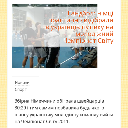
Гандбол: німці
практично відібрали
в українців путівку на
молодіжний
Чемпіонат Світу
Новини
Спорт
Збірна Німеччини обіграла швейцарців
30:29 і тим самим позбавила будь якого
шансу українську молодіжну команду вийти
на Чемпіонат Світу 2011.