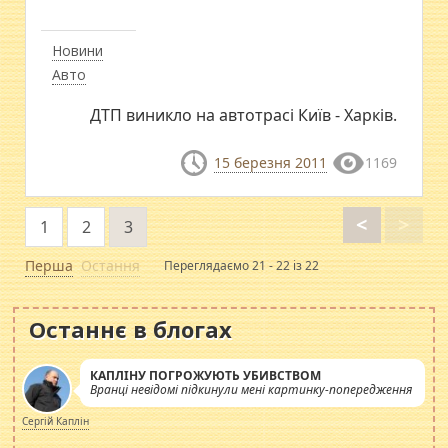
Новини
Авто
ДТП виникло на автотрасі Київ - Харків.
15 березня 2011
1169
<
>
1
2
3
Перша
Остання
Переглядаємо 21 - 22 із 22
Останнє в блогах
КАПЛІНУ ПОГРОЖУЮТЬ УБИВСТВОМ
Вранці невідомі підкинули мені картинку-попередження
Сергій Каплін