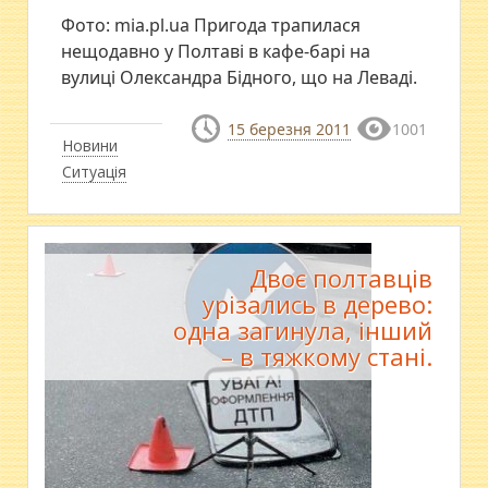
Фото: mia.pl.ua Пригода трапилася
нещодавно у Полтаві в кафе-барі на
вулиці Олександра Бідного, що на Леваді.
15 березня 2011
1001
Новини
Ситуація
Двоє полтавців
урізались в дерево:
одна загинула, інший
– в тяжкому стані.