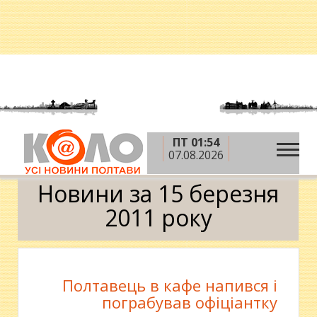
ПТ 01:54
»
»
»
Головна
2011 рік
березень
15 березня
07.08.2026
Календар
Новини за 15 березня
2011 року
Полтавець в кафе напився і
пограбував офіціантку