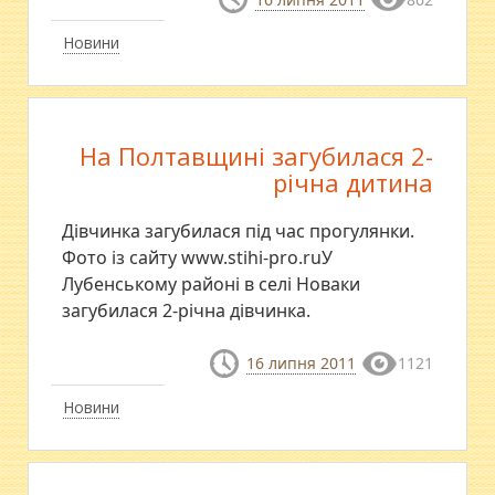
Новини
На Полтавщині загубилася 2-
річна дитина
Дівчинка загубилася під час прогулянки.
Фото із сайту www.stihi-pro.ruУ
Лубенському районі в селі Новаки
загубилася 2-річна дівчинка.
16 липня 2011
1121
Новини