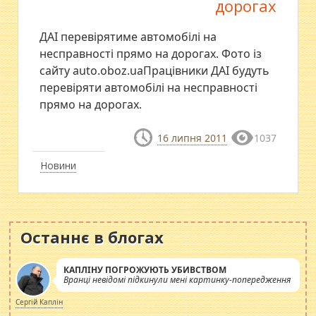
дорогах
ДАІ перевірятиме автомобілі на
несправності прямо на дорогах. Фото із
сайту auto.oboz.uaПрацівники ДАІ будуть
перевіряти автомобілі на несправності
прямо на дорогах.
16 липня 2011
1037
Новини
Останнє в блогах
КАПЛІНУ ПОГРОЖУЮТЬ УБИВСТВОМ
Вранці невідомі підкинули мені картинку-попередження
Сергій Каплін