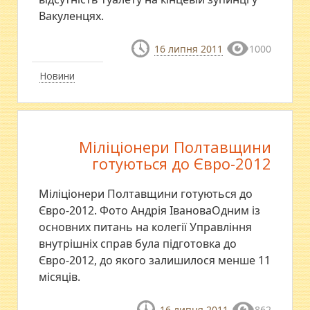
Вакуленцях.
16 липня 2011
1000
Новини
Міліціонери Полтавщини
готуються до Євро-2012
Міліціонери Полтавщини готуються до
Євро-2012. Фото Андрія ІвановаОдним із
основних питань на колегії Управління
внутрішніх справ була підготовка до
Євро-2012, до якого залишилося менше 11
місяців.
16 липня 2011
862