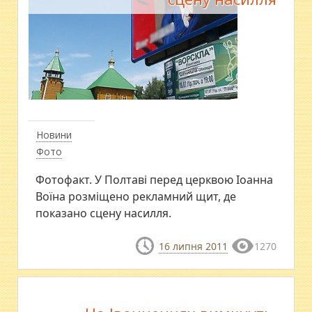
Новини
Фото
Фотофакт. У Полтаві перед церквою Іоанна
Воїна розміщено рекламний щит, де
показано сцену насилля.
16 липня 2011
1270