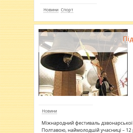
Новини
Спорт
Пі
Новини
Міжнародний фестиваль дзвонарської 
Полтавою, наймолодшій учасниці – 12 