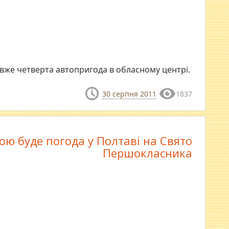
е вже четверта автопригода в обласному центрі.
30 серпня 2011
1837
ою буде погода у Полтаві на Свято
Першокласника