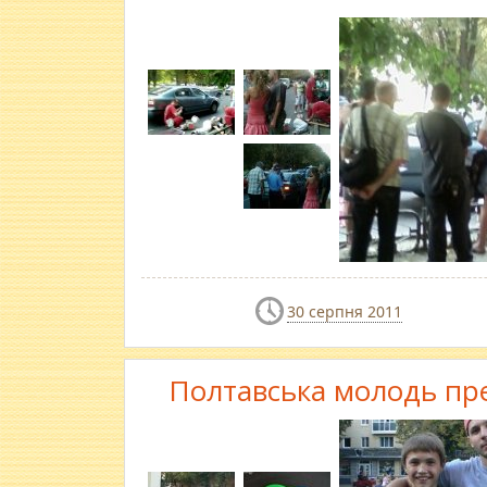
30 серпня 2011
Полтавська молодь пре