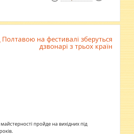
д Полтавою на фестивалі зберуться
дзвонарі з трьох країн
майстерності пройде на вихідних під
років.