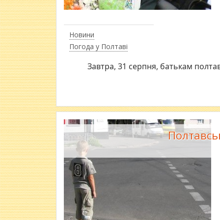
Новини
Погода у Полтаві
Завтра, 31 серпня, батькам полт
Полтавськ