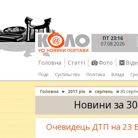
ПТ 23:16
07.08.2026
Головна
Статті
Фото
Віде
Події
Суспільство
Політика
Влада
Гро
»
»
»
Головна
2011 рік
серпень
30 серп
Новини за 30
Очевидець ДТП на 23 Ве