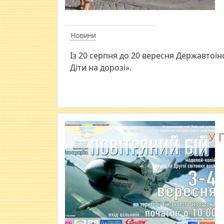
Новини
Із 20 серпня до 20 вересня Державтоі
Діти на дорозі».
У 