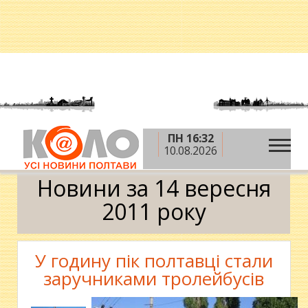
ПН 16:32
»
»
»
Головна
2011 рік
вересень
14 вересня
10.08.2026
Календар
Новини за 14 вересня
2011 року
У годину пік полтавці стали
заручниками тролейбусів