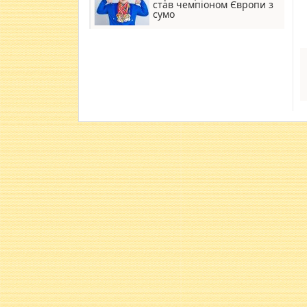
став чемпіоном Європи з
сумо