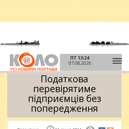
ПТ 13:24
»
»
»
Головна
Новини
Гроші
Податкова
07.08.2026
перевірятиме підприємців без попередження
Податкова
перевірятиме
підприємців без
попередження