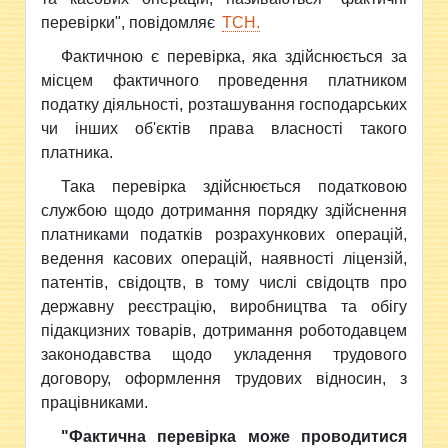
перевірки", повідомляє
ТСН.
Фактичною є перевірка, яка здійснюється за
місцем фактичного проведення платником
податку діяльності, розташування господарських
чи інших об'єктів права власності такого
платника.
Така перевірка здійснюється податковою
службою щодо дотримання порядку здійснення
платниками податків розрахункових операцій,
ведення касових операцій, наявності ліцензій,
патентів, свідоцтв, в тому числі свідоцтв про
державну реєстрацію, виробництва та обігу
підакцизних товарів, дотримання роботодавцем
законодавства щодо укладення трудового
договору, оформлення трудових відносин, з
працівниками.
"Фактична перевірка може проводитися