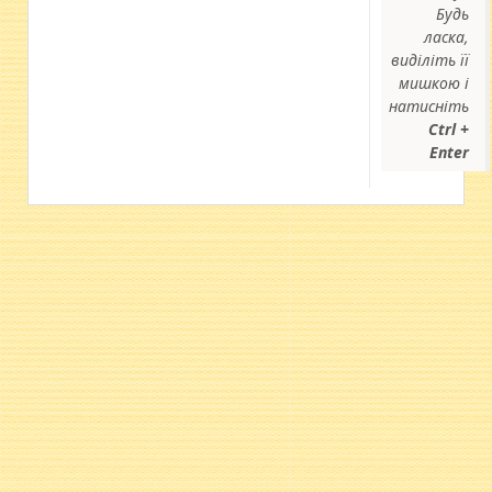
Будь
ласка,
виділіть її
мишкою і
натисніть
Ctrl +
Enter