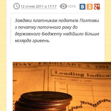
12 січня 2011 о 17:17
1074
Завдяки платникам податків Полтави
з початку поточного року до
державного бюджету надійшло більше
мілярда гривень.