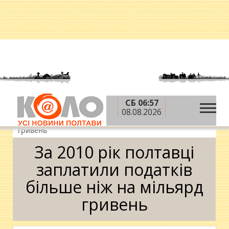
СБ 06:57
»
»
»
Головна
Новини
Гроші
За 2010 рік
08.08.2026
полтавці заплатили податків більше ніж на мільярд
гривень
За 2010 рік полтавці
заплатили податків
більше ніж на мільярд
гривень