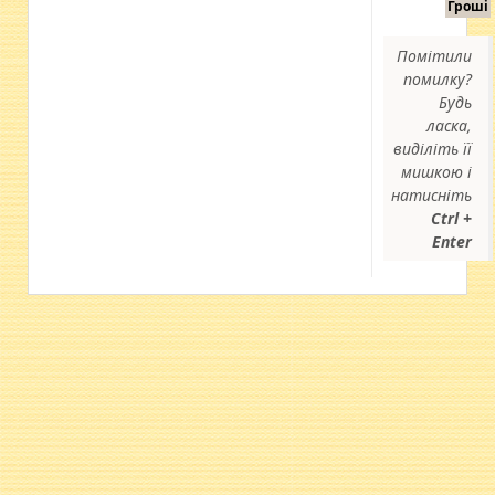
Гроші
Помітили
помилку?
Будь
ласка,
виділіть її
мишкою і
натисніть
Ctrl +
Enter