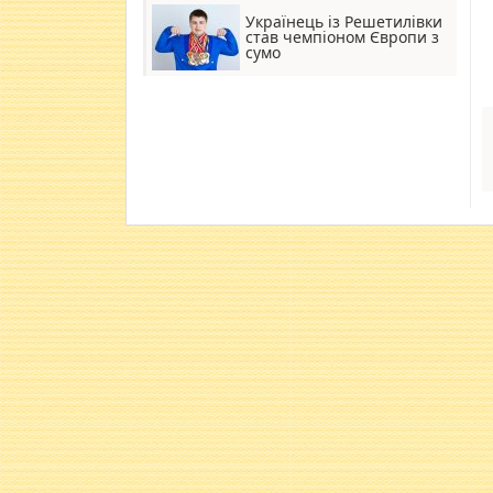
Українець із Решетилівки
став чемпіоном Європи з
сумо