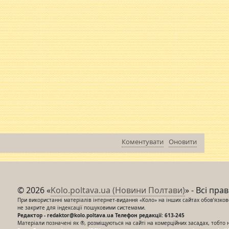
Коментувати
Оновити
© 2026 «
Kolo.poltava.ua (Новини Полтави)
» - Всі пра
При використанні матеріалів інтернет-видання «Коло» на інших сайтах обов’язкове
не закрите для індексації пошуковими системами.
Редактор - redaktor@kolo.poltava.ua Телефон редакції: 613-245
Матеріали позначені як ®, розміщуються на сайті на комерційних засадах, тобто 