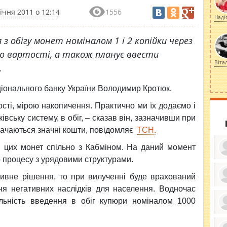
січня 2011 о 12:14
1556
Наді
 з обігу монет номіналом 1 і 2 копійки через
ю вартості, а також планує ввести
Віта
.
ціонального банку України Володимир Кротюк.
ості, мірою накопичення. Практично ми їх додаємо і
вську систему, в обіг, – сказав він, зазначивши при
рачаються значні кошти, повідомляє
ТСН.
 цих монет спільно з Кабміном. На даний момент
о процесу з урядовими структурами.
ивне рішення, то при вилученні буде врахований
я негативних наслідків для населення. Водночас
ку
ди
льність введення в обіг купюри номіналом 1000
кр
бе
вы
по