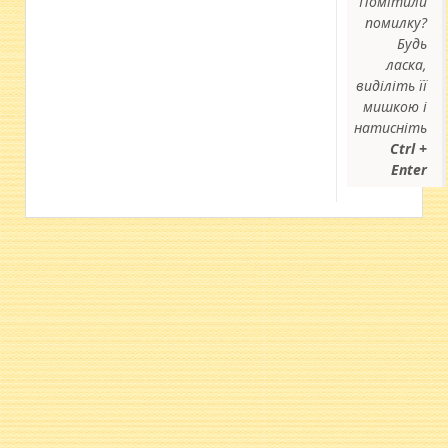
Помітили
помилку?
Будь
ласка,
виділіть її
мишкою і
натисніть
Ctrl +
Enter