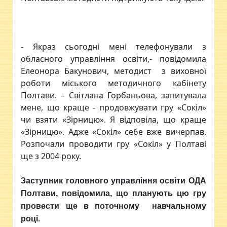
- Якраз сьогодні мені телефонували з
обласного управління освіти,- повідомила
Елеонора Бакунович, методист з виховної
роботи міського методичного кабінету
Полтави. – Світлана Горбаньова, запитувала
мене, що краще - продовжувати гру «Сокіл»
чи взяти «Зірницю». Я відповіла, що краще
«Зірницю». Адже «Сокіл» себе вже вичерпав.
Розпочали проводити гру «Сокіл» у Полтаві
ще з 2004 року.
Заступник головного управління освіти ОДА
Полтави, повідомила, що планують цю гру
провести ще в поточному навчальному
році.