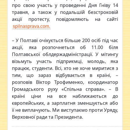
про свою участь у проведенні Дня Гніву 14
травня, а також у подальшій безстроковій
акції протесту, повідомляють на сайті
spilnasprava.com.
– У Полтаві очікується більше 200 осіб під час
акції, яка розпочнеться об 11.00 біля
Полтавської облдержадміністрації. У мітингу
візьмуть участь підприємці, молодь, яка
працює, студенти. Всі, хто не хоче миритися з
тим, що зараз відбувається в країні, –
розповів Віктор Трофименко, координатор
Громадського руху «Спільна справа». – В
країні ціни на все наближаються до
європейських, а зарплатня зменшується або
її не виплачують. Ми виступаємо проти Уряду,
Верховної ради та Президента.