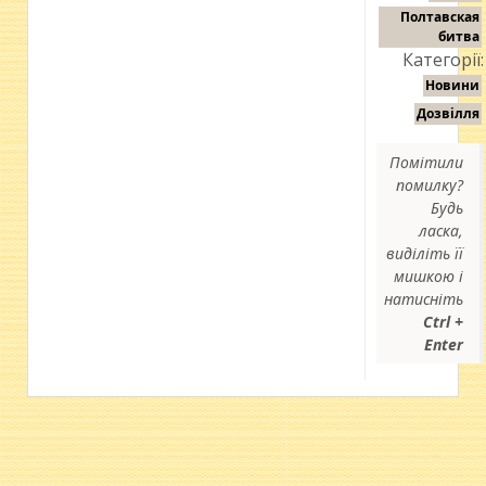
Полтавская
битва
Категорії:
Новини
Дозвілля
Помітили
помилку?
Будь
ласка,
виділіть її
мишкою і
натисніть
Ctrl +
Enter