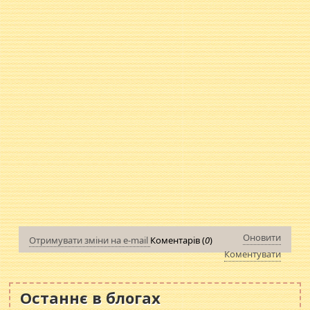
Оновити
Отримувати зміни на e-mail
Коментарів (
0
)
Коментувати
Останнє в блогах