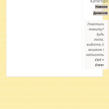
Категорії:
Новини
Дозвілля
Помітили
помилку?
Будь
ласка,
виділіть її
мишкою і
натисніть
Ctrl +
Enter