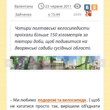
Валентина
23 червня 2011
Зайченко
о 15:44
2649
Чотири полтавські велосипедисти
проїхали більше 150 кілометрів за
півтори доби, щоб подивитися на
дворянські садиби сусідньої області.
– Ми любимо
. І щоб
подорожі та велосипеди
не кататися просто так, вирішили об’єднати