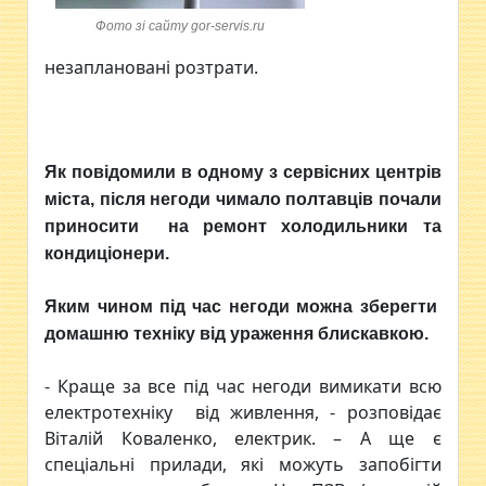
Фото зі сайту gor-servis.ru
незаплановані розтрати.
Як повідомили в одному з сервісних центрів
міста, після негоди чимало полтавців почали
приносити на ремонт холодильники та
кондиціонери.
Яким чином під час негоди можна зберегти
домашню техніку від ураження блискавкою.
- Краще за все під час негоди вимикати всю
електротехніку від живлення, - розповідає
Віталій Коваленко, електрик. – А ще є
спеціальні прилади, які можуть запобігти