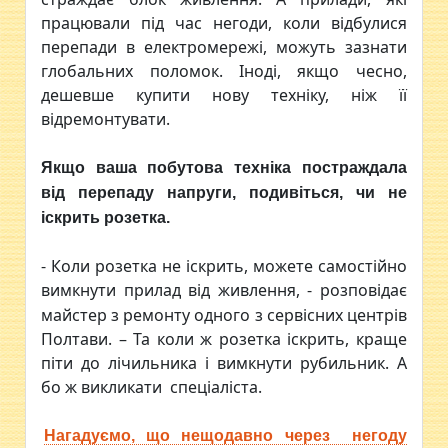
працювали під час негоди, коли відбулися
перепади в електромережі, можуть зазнати
глобальних поломок. Іноді, якщо чесно,
дешевше купити нову техніку, ніж її
відремонтувати.
Якщо ваша побутова техніка постраждала
від перепаду напруги, подивіться, чи не
іскрить розетка.
- Коли розетка не іскрить, можете самостійно
вимкнути прилад від живлення, - розповідає
майстер з ремонту одного з сервісних центрів
Полтави. – Та коли ж розетка іскрить, краще
піти до лічильника і вимкнути рубильник. А
бо ж викликати спеціаліста.
Нагадуємо, що нещодавно через негоду