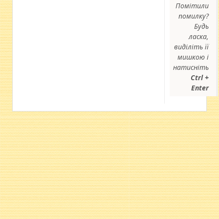
Помітили
помилку?
Будь
ласка,
виділіть її
мишкою і
натисніть
Ctrl +
Enter