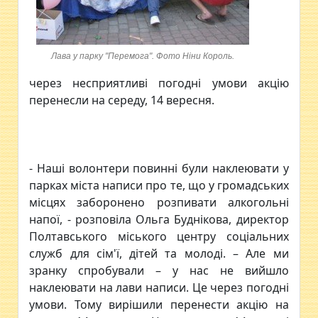
Лава у парку "Перемога". Фото Ніни Король.
через несприятливі погодні умови акцію
перенесли на середу, 14 вересня.
- Наші волонтери повинні були наклеювати у
парках міста написи про те, що у громадських
місцях заборонено розпивати алкогольні
напої, - розповіла Ольга Буднікова, директор
Полтавського міського центру соціальних
служб для сім'ї, дітей та молоді. – Але ми
зранку спробували – у нас не вийшло
наклеювати на лави написи. Це через погодні
умови. Тому вирішили перенести акцію на