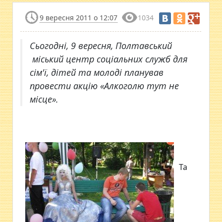
9 вересня 2011 о 12:07
1034
Сьогодні, 9 вересня, Полтавський
міський центр соціальних служб для
сім'ї, дітей та молоді планував
провести акцію «Алкоголю тут не
місце».
Та