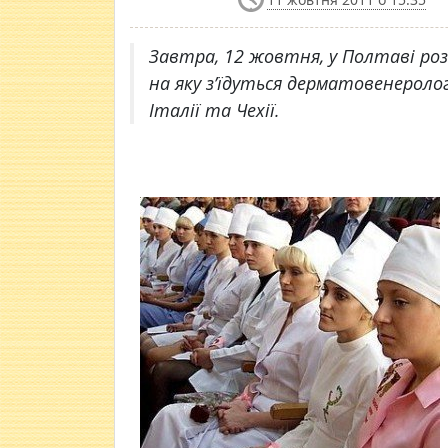
Завтра, 12 жовтня, у Полтаві ро
на яку з’їдуться дерматовенерологи 
Італії та Чехії.