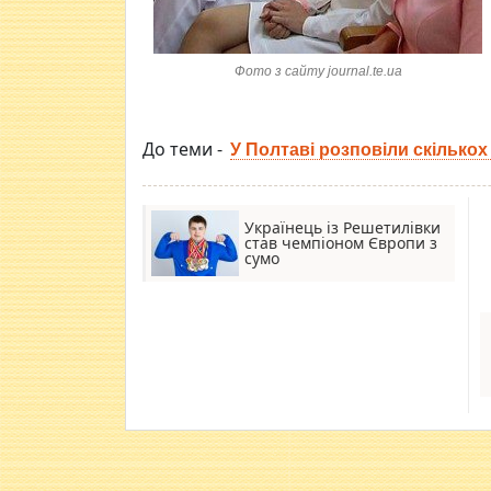
Фото з сайту journal.te.ua
До теми -
У Полтаві розповіли скількох 
Українець із Решетилівки
став чемпіоном Європи з
сумо