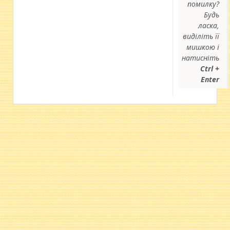
помилку?
Будь
ласка,
виділіть її
мишкою і
натисніть
Ctrl +
Enter