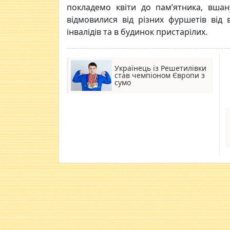
покладемо квіти до пам’ятника, вша
відмовилися від різних фуршетів від
інвалідів та в будинок пристарілих.
Українець із Решетилівки
став чемпіоном Європи з
сумо