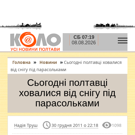
СБ 07:19
08.08.2026
»
»
Головна
Новини
Сьогодні полтавці ховалися
від снігу під парасольками
Сьогодні полтавці
ховалися від снігу під
парасольками
Надія Труш
30 грудня 2011 о 22:18
1098