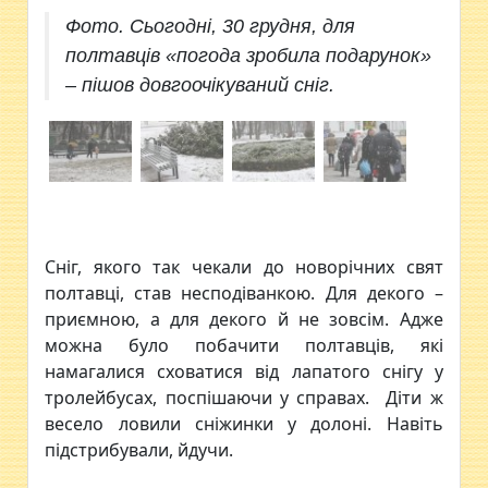
Фото. Сьогодні, 30 грудня, для
полтавців «погода зробила подарунок»
– пішов довгоочікуваний сніг.
Сніг, якого так чекали до новорічних свят
полтавці, став несподіванкою. Для декого –
приємною, а для декого й не зовсім. Адже
можна було побачити полтавців, які
намагалися сховатися від лапатого снігу у
тролейбусах, поспішаючи у справах. Діти ж
весело ловили сніжинки у долоні. Навіть
підстрибували, йдучи.