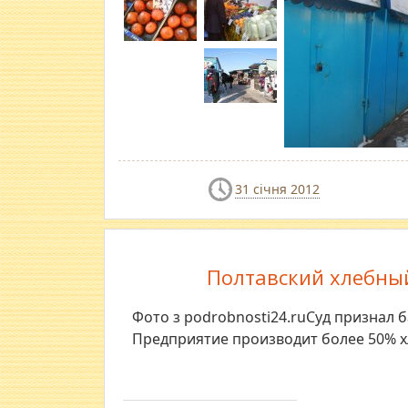
31 січня 2012
Полтавский хлебны
Фото з podrobnosti24.ruСуд признал 
Предприятие производит более 50% 