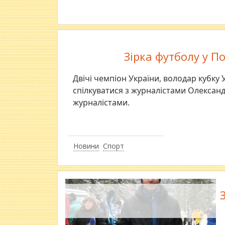
Зірка футболу у П
Двічі чемпіон України, володар кубку 
спілкуватися з журналістами Олексан
журналістами.
Новини
Спорт