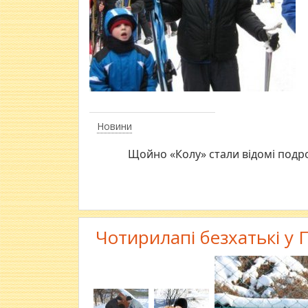
Новини
Щойно «Колу» стали відомі подро
Чотирилапі безхатькі у 