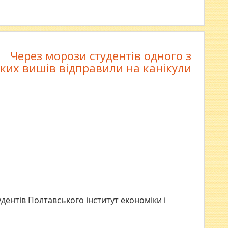
Через морози студентів одного з
ких вишів відправили на канікули
удентів Полтавського інститут економіки і