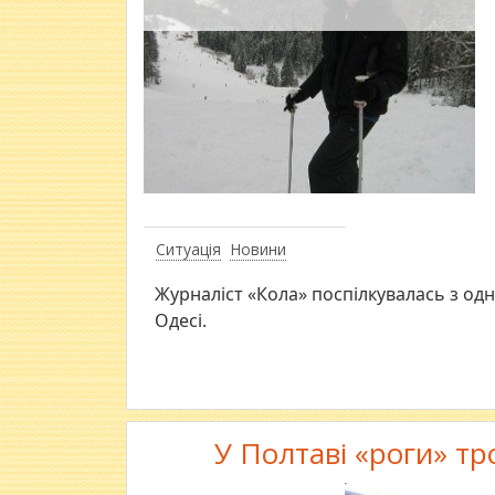
Ситуація
Новини
Журналіст «Кола» поспілкувалась з од
Одесі.
У Полтаві «роги» т