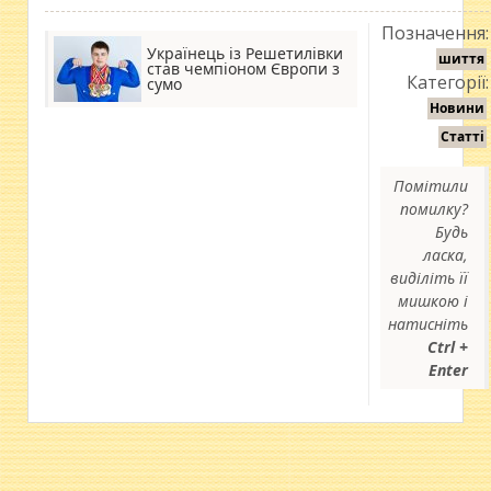
Позначення:
Українець із Решетилівки
шиття
став чемпіоном Європи з
Категорії:
сумо
Новини
Статті
Помітили
помилку?
Будь
ласка,
виділіть її
мишкою і
натисніть
Ctrl +
Enter