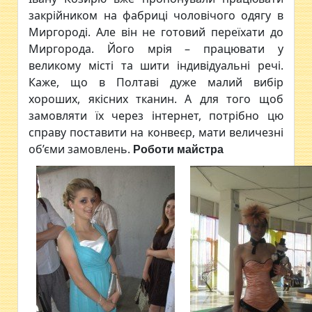
закрійником на фабриці чоловічого одягу в
Миргороді. Але він не готовий переїхати до
Миргорода. Його мрія – працювати у
великому місті та шити індивідуальні речі.
Каже, що в Полтаві дуже малий вибір
хороших, якісних тканин. А для того щоб
замовляти їх через інтернет, потрібно цю
справу поставити на конвеєр, мати величезні
об’єми замовлень.
Роботи майстра