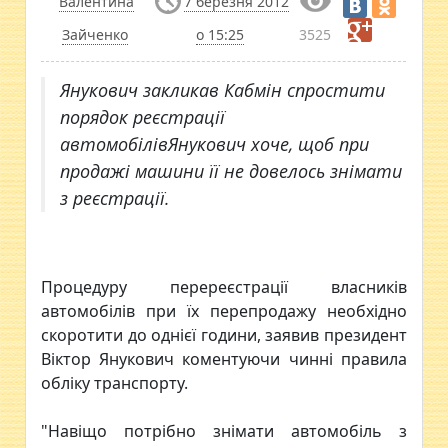
Валентина
7 березня 2012
Зайченко
о 15:25
3525
Янукович закликав Кабмін спростити
порядок реєстрації
автомобілівЯнукович хоче, щоб при
продажі машини її не довелось знімати
з реєстрації.
Процедуру перереєстрації власників
автомобілів при їх перепродажу необхідно
скоротити до однієї години, заявив президент
Віктор Янукович коментуючи чинні правила
обліку транспорту.
"Навіщо потрібно знімати автомобіль з