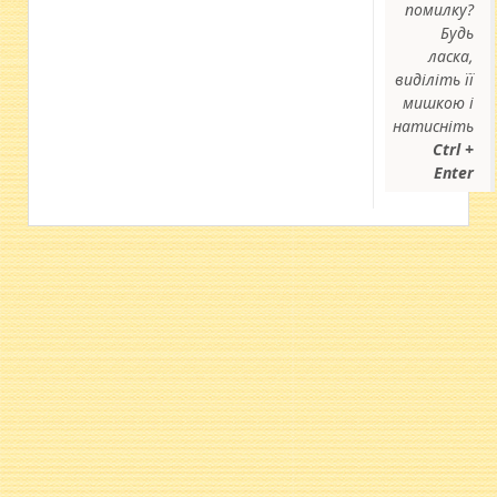
помилку?
Будь
ласка,
виділіть її
мишкою і
натисніть
Ctrl +
Enter