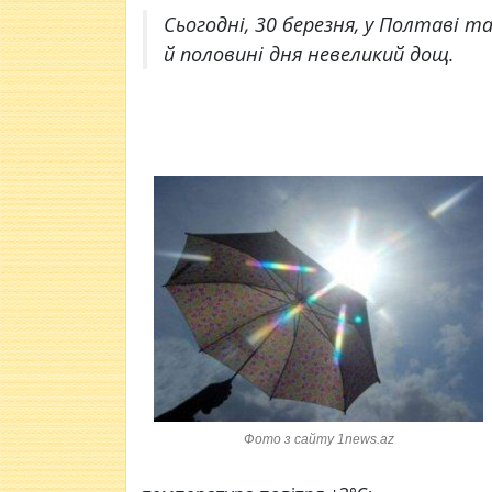
Сьогодні, 30 березня, у Полтаві та
й половині дня невеликий дощ.
Фото з сайту 1news.az