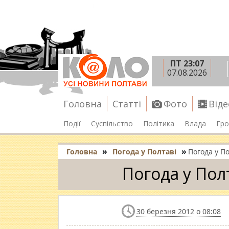
ПТ 23:07
07.08.2026
Головна
Статті
Фото
Віде
Події
Суспільство
Політика
Влада
Гро
»
»
Головна
Погода у Полтаві
Погода у По
Погода у Пол
30 березня 2012 о 08:08