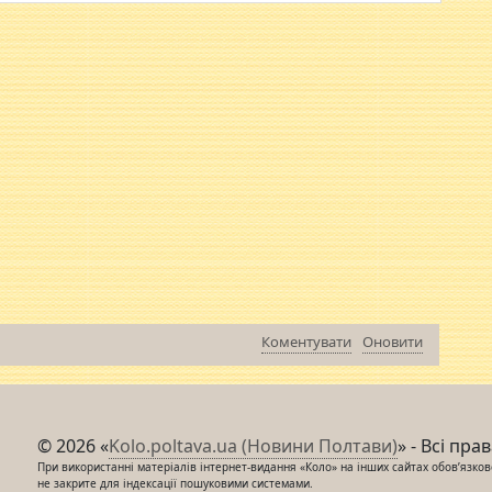
Коментувати
Оновити
© 2026 «
Kolo.poltava.ua (Новини Полтави)
» - Всі пра
При використанні матеріалів інтернет-видання «Коло» на інших сайтах обов’язкове
не закрите для індексації пошуковими системами.