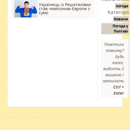
Українець із Решетилівки
погода
став чемпіоном Європи з
Категорії:
сумо
Новини
Погода у
Полтаві
Помітили
помилку?
Будь
ласка,
виділіть її
мишкою і
натисніть
Ctrl +
Enter