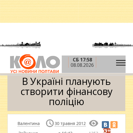
СБ 17:58
»
»
Головна
Новини
В Україні планують
08.08.2026
створити фінансову поліцію
В Україні планують
створити фінансову
поліцію
Валентина
30 травня 2012