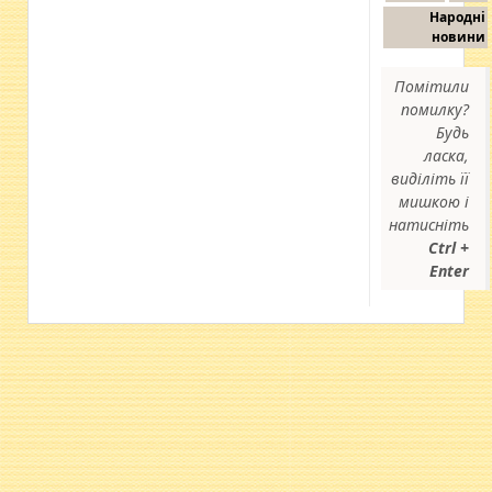
Народні
новини
Помітили
помилку?
Будь
ласка,
виділіть її
мишкою і
натисніть
Ctrl +
Enter