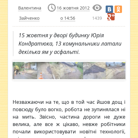
Валентина
16 жовтня 2012
Зайченко
о 14:56
1439
15 жовтня у дворі будинку Юрія
Кондратюка, 13 комунальники латали
декілька ям у асфальті.
Незважаючи на те, що в той час йшов дощ і
повсюду було вогко, робота не зупинялася ні
на мить. Звісно, частина дороги не дуже
велика, але все ж цікаво, невже робітники
почали використовувати новітні технології,