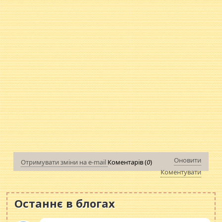
Оновити
Отримувати зміни на e-mail
Коментарів (
0
)
Коментувати
Останнє в блогах