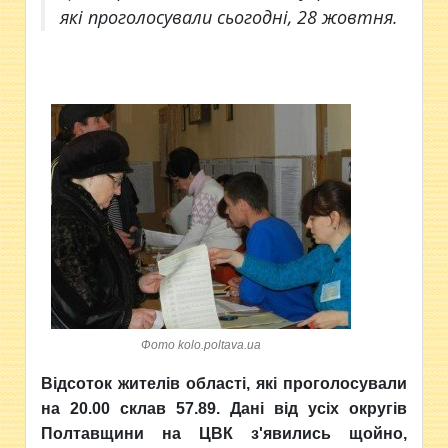
які проголосували сьогодні, 28 жовтня.
Фото kolo.poltava.ua
Відсоток жителів області, які проголосували
на 20.00 склав 57.89. Дані від усіх округів
Полтавщини на ЦВК з'явились щойно,