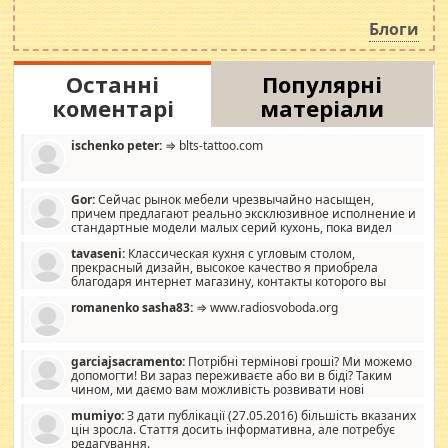
навколо стипендіального питання. Штучно
роздувається ще одна соціальна катастрофа.
Блоги
Останні
Популярні
коментарі
матеріали
ischenko peter:
⇒ blts-tattoo.com
Gor:
Сейчас рынок мебели чрезвычайно насыщен,
причем предлагают реально эксклюзивное исполнение и
стандартные модели малых серий кухонь, пока видел
отличную кухонную мебель по дизайну, мало походит на
tavaseni:
Классическая кухня с угловым столом,
стандартные формы, в MebelOk, креативненько и что главное -
прекрасный дизайн, высокое качество я приобрела
со вкусом все в порядке, без ненужных наворотов удорожающих
благодаря интернет магазину, контакты которого вы
мебель, а это не последний фактор.
можете просмотреть https://mwood.com.ua.
romanenko sasha83:
⇒ www.radiosvoboda.org
garciajsacramento:
Потрібні термінові гроші? Ми можемо
допомогти! Ви зараз переживаєте або ви в біді? Таким
чином, ми даємо вам можливість розвивати нові
розробки. Як багата людина, я почуваю себе зобов'язаним
mumiyo:
З дати публікації (27.05.2016) більшість вказаних
допомагати людям, які намагаються дати їм шанс. Кожен
цін зросла. Стаття досить інформативна, але потребує
заслуговує на другий шанс, і, оскільки влада не зможе, вони
редагування.
повинні приймати від інших. Для нас нема багато суми, і зрілість