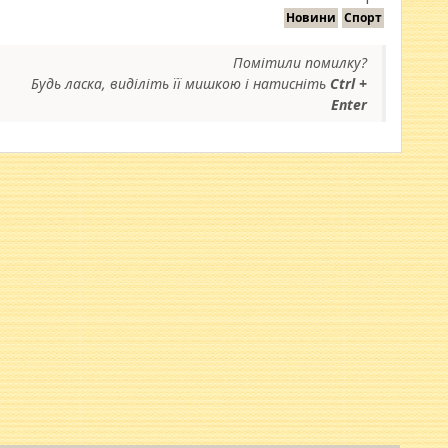
Новини
Спорт
Помітили помилку?
Будь ласка, виділіть її мишкою і натисніть
Ctrl +
Enter