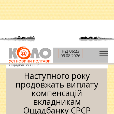
НД 06:23
»
»
»
Головна
Новини
Гроші
Наступного року
09.08.2026
продовжать виплату компенсацій вкладникам
Ощадбанку СРСР
Наступного року
продовжать виплату
компенсацій
вкладникам
Ощадбанку СРСР