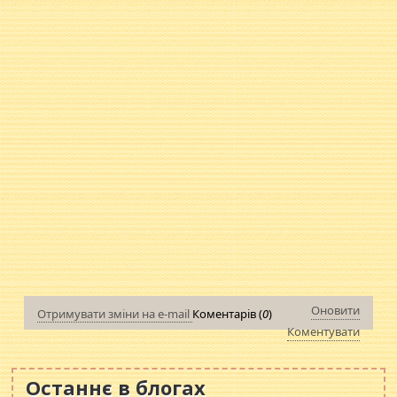
Оновити
Отримувати зміни на e-mail
Коментарів (
0
)
Коментувати
Останнє в блогах