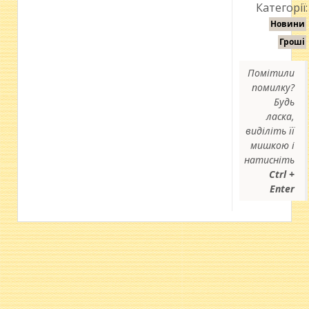
Категорії:
Новини
Гроші
Помітили
помилку?
Будь
ласка,
виділіть її
мишкою і
натисніть
Ctrl +
Enter