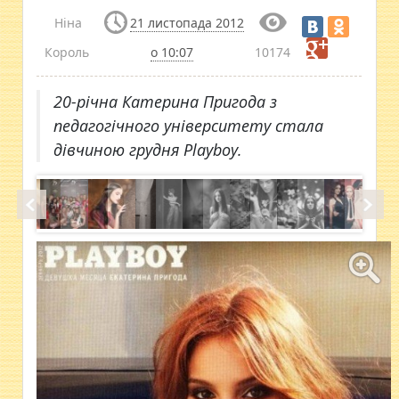
Ніна
21 листопада 2012
Король
о 10:07
10174
20-річна Катерина Пригода з
педагогічного університету стала
дівчиною грудня Playboy.