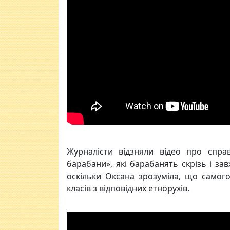
Журналісти відзняли відео про спра
барабани», які барабанять скрізь і за
оскільки Оксана зрозуміла, що самого
класів з відповідних етнорухів.