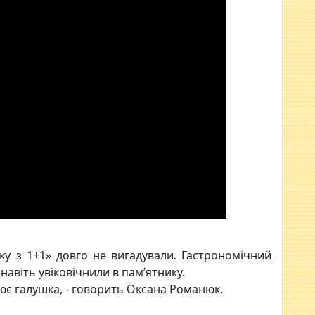
ку з 1+1» довго не вигадували. Гастрономічний
 навіть увіковічнили в пам’ятнику.
ює галушка, - говорить Оксана Романюк.