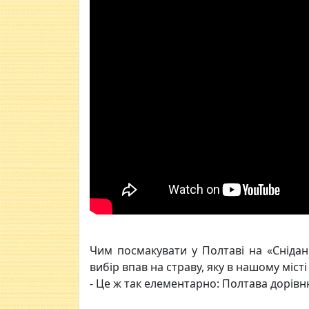
Чим посмакувати у Полтаві на «Снідан
вибір впав на страву, яку в нашому місті
- Це ж так елементарно: Полтава дорівн