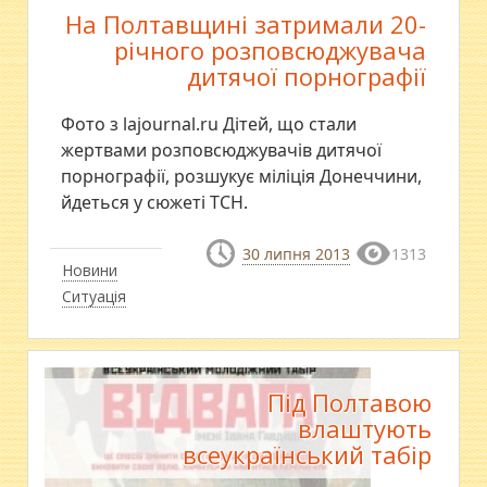
На Полтавщині затримали 20-
річного розповсюджувача
дитячої порнографії
Фото з lajournal.ru Дітей, що стали
жертвами розповсюджувачів дитячої
порнографії, розшукує міліція Донеччини,
йдеться у сюжеті ТСН.
30 липня 2013
1313
Новини
Ситуація
Під Полтавою
влаштують
всеукраїнський табір