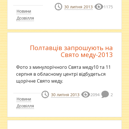
30 липня 2013
1175
Новини
Дозвілля
Полтавців запрошують на
Свято меду-2013
Фото з минулорічного Свята меду10 та 11
серпня в обласному центрі відбудеться
щорічне Свято меду.
30 липня 2013
2094
2
Новини
Дозвілля