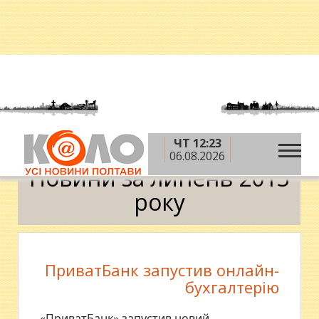
ЧТ 12:23
»
»
Головна
2013 рік
липень
Календар
06.08.2026
Новини за липень 2013
року
ПриватБанк запустив онлайн-
бухгалтерію
«ПриватБанк» запустив новий