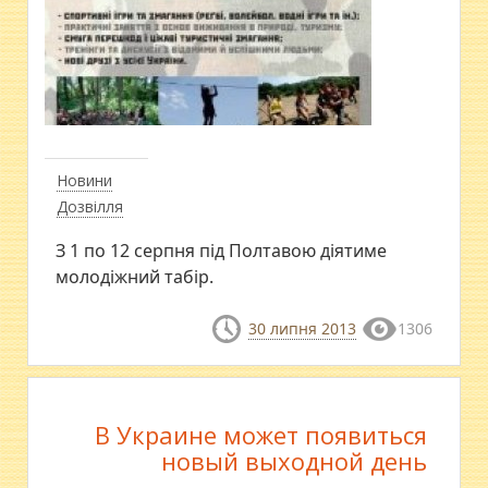
Новини
Дозвілля
З 1 по 12 серпня під Полтавою діятиме
молодіжний табір.
30 липня 2013
1306
В Украине может появиться
новый выходной день