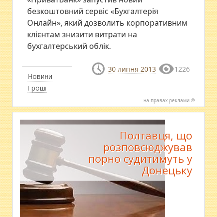
безкоштовний сервіс «Бухгалтерія
Онлайн», який дозволить корпоративним
клієнтам знизити витрати на
бухгалтерський облік.
30 липня 2013
1226
Новини
Гроші
на правах реклами ®
Полтавця, що
розповсюджував
порно судитимуть у
Донецьку