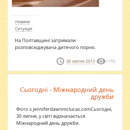
Новини
Ситуація
На Полтавщині затримали
розповсюджувача дитячого порно.
30 липня 2013
1155
Сьогодні - Міжнародний день
дружби
Фото з jenniferdawnmclucas.comСьогодні,
30 липня, у світі відзначається
Міжнародний день дружби.