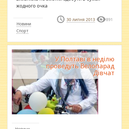
жодного очка
30 липня 2013
891
Новини
Спорт
У Полтаві в неділю
проведуть Велопарад
Дівчат
Новини