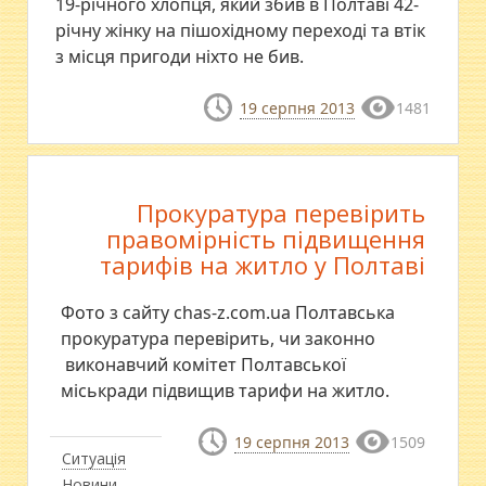
19-річного хлопця, який збив в Полтаві 42-
річну жінку на пішохідному переході та втік
з місця пригоди ніхто не бив.
19 серпня 2013
1481
Прокуратура перевірить
правомірність підвищення
тарифів на житло у Полтаві
Фото з сайту chas-z.com.ua Полтавська
прокуратура перевірить, чи законно
виконавчий комітет Полтавської
міськради підвищив тарифи на житло.
19 серпня 2013
1509
Ситуація
Новини