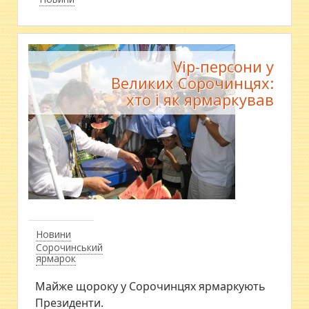
Vip-персони у
Великих Сорочинцях:
хто і як ярмаркував
Новини
Сорочинський
ярмарок
Майже щороку у Сорочинцях ярмаркують
Президенти.