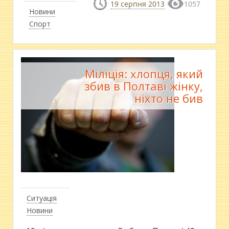
19 серпня 2013
1057
Новини
Спорт
Міліція: хлопця, який
збив в Полтаві жінку,
ніхто не бив
Ситуація
Новини