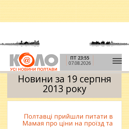
ПТ 23:55
»
»
»
Головна
2013 рік
серпень
19 серпня
07.08.2026
Календар
Новини за 19 серпня
2013 року
Полтавці прийшли питати в
Мамая про ціни на проїзд та