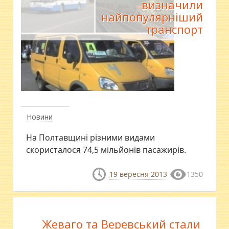
визначили
найпопулярніший
транспорт
Новини
На Полтавщині різними видами
скористалося 74,5 мільйонів пасажирів.
19 вересня 2013
1350
Жеваго та Веревський стали