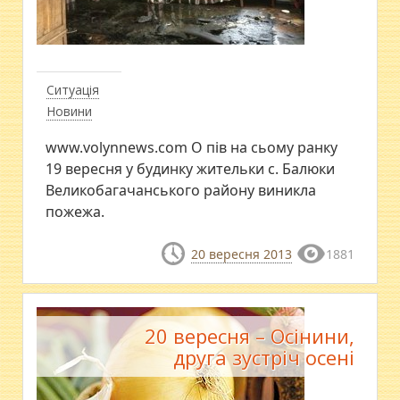
Ситуація
Новини
www.volynnews.com О пів на сьому ранку
19 вересня у будинку жительки с. Балюки
Великобагачанського району виникла
пожежа.
20 вересня 2013
1881
20 вересня – Осінини,
друга зустріч осені