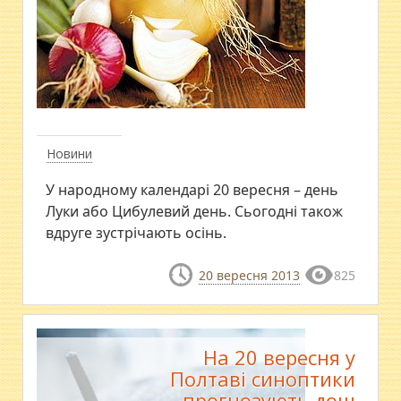
Новини
У народному календарі 20 вересня – день
Луки або Цибулевий день. Сьогодні також
вдруге зустрічають осінь.
20 вересня 2013
825
На 20 вересня у
Полтаві синоптики
прогнозують дощ