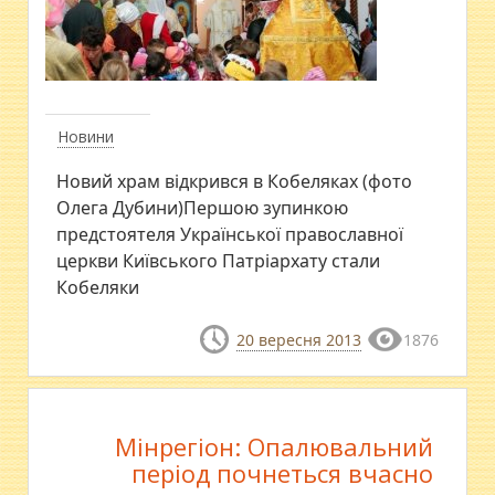
Новини
Новий храм відкрився в Кобеляках (фото
Олега Дубини)Першою зупинкою
предстоятеля Української православної
церкви Київського Патріархату стали
Кобеляки
20 вересня 2013
1876
Мінрегіон: Опалювальний
період почнеться вчасно