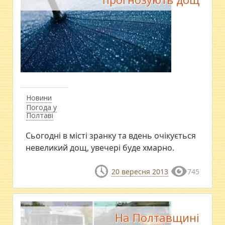
Новини
Погода у
Полтаві
Сьогодні в місті зранку та вдень очікується
невеликий дощ, увечері буде хмарно.
20 вересня 2013
745
На Полтавщині