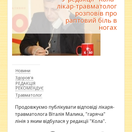
лікар-травматолог
розповів про
раптовий біль в
ногах
Новини
Здоров'я
РЕДАКЦІЯ
РЕКОМЕНДУЄ
Травматолог
Продовжуємо публікувати відповіді лікаря-
травматолога Віталія Малика, "гаряча"
лінія з яким відбулася у редакції "Кола".