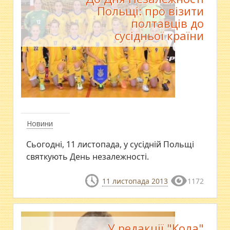
Польщі: про візити
полтавців до
сусідньої країни
Новини
Сьогодні, 11 листопада, у сусідній Польщі
святкують День незалежності.
11 листопада 2013
1172
У редакції "Кола"