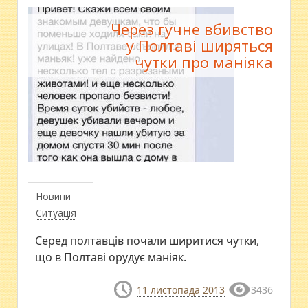
Через гучне вбивство
у Полтаві ширяться
чутки про маніяка
Новини
Ситуація
Серед полтавців почали ширитися чутки,
що в Полтаві орудує маніяк.
11 листопада 2013
3436