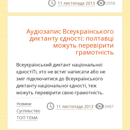
11 листопада 2013
2958
Аудіозапис Всеукраїнського
диктанту єдності: полтавці
можуть перевірити
грамотність
Всеукраїнський диктант національної
єдностіТі, хто не встиг написати або не
зміг підключитися до Всеукраїнського
диктанту національної єдності, теж
можуть перевірити свою грамотність.
Новини
11 листопада 2013
3487
Суспільство
ТОП ТЕМА