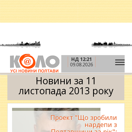
НД 12:21
»
»
»
Головна
2013 рік
листопад
11 листопада
09.08.2026
Календар
Новини за 11
листопада 2013 року
Проект "Що зробили
нардепи з
Полтавщини за рік":