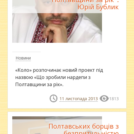
Юрій Бублик
Новини
«Коло» розпочинає новий проект під
назвою «Що зробили нардепи з
Полтавщини за рік».
11 листопада 2013
1813
Полтавських борців з
безпритульністю