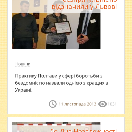
відзначили у Львові
Новини
Практику Полтави у сфері боротьби з
бездомністю назвали однією з кращих в
Україні.
11 листопада 2013
1031
До Дня Незалежності