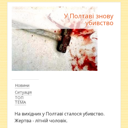
У Полтаві знову
убивство
Новини
Ситуація
ТОП
ТЕМА
На вихідних у Полтаві сталося убивство.
Жертва - літній чоловік.