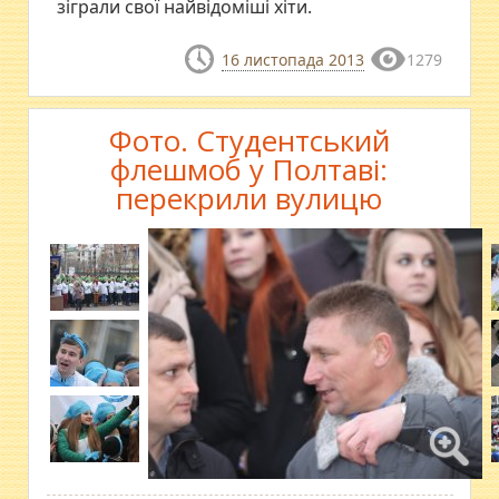
зіграли свої найвідоміші хіти.
16 листопада 2013
1279
Фото. Студентський
флешмоб у Полтаві:
перекрили вулицю