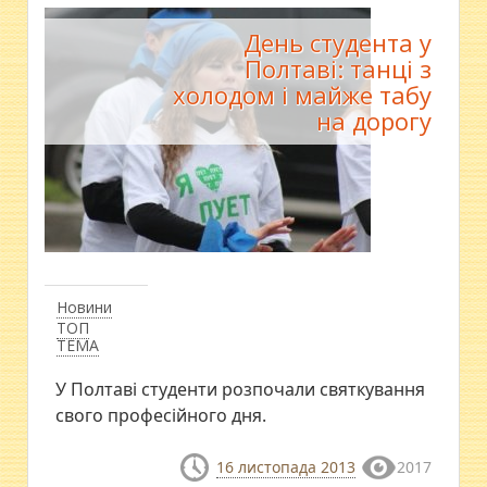
День студента у
Полтаві: танці з
холодом і майже табу
на дорогу
Новини
ТОП
ТЕМА
У Полтаві студенти розпочали святкування
свого професійного дня.
16 листопада 2013
2017