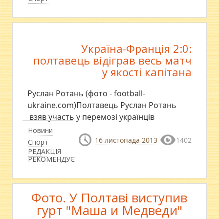
Україна-Франція 2:0:
полтавець відіграв весь матч
у якості капітана
Руслан Ротань (фото - football-
ukraine.com)Полтавець Руслан Ротань
взяв участь у перемозі українців
Новини
16 листопада 2013
1402
Спорт
РЕДАКЦІЯ
РЕКОМЕНДУЄ
Фото. У Полтаві виступив
гурт "Маша и Медведи"