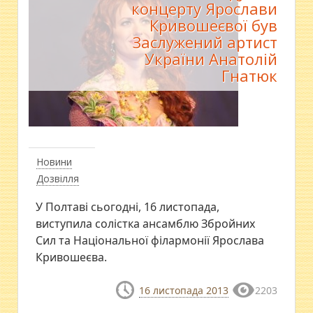
концерту Ярослави
Кривошеєвої був
Заслужений артист
України Анатолій
Гнатюк
Новини
Дозвілля
У Полтаві сьогодні, 16 листопада,
виступила солістка ансамблю Збройних
Сил та Національної філармонії Ярослава
Кривошеєва.
16 листопада 2013
2203