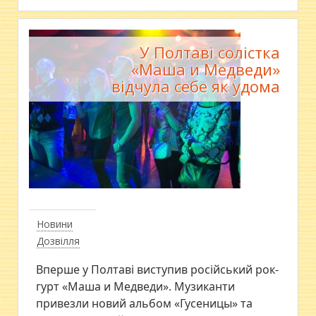
У Полтаві солістка
«Маша и Медведи»
відчула себе як удома
Новини
Дозвілля
Вперше у Полтаві виступив російський рок-
гурт «Маша и Медведи». Музиканти
привезли новий альбом «Гусеницы» та