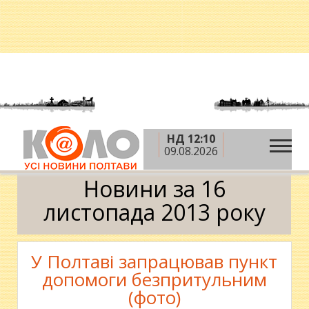
НД 12:10
»
»
»
Головна
2013 рік
листопад
16 листопада
09.08.2026
Календар
Новини за 16
листопада 2013 року
У Полтаві запрацював пункт
допомоги безпритульним
(фото)