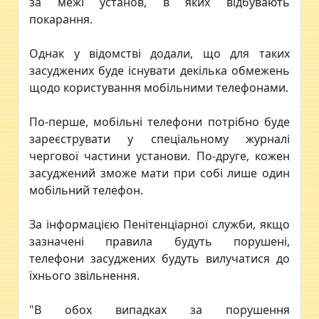
за межі установ, в яких відбувають
покарання.
Однак у відомстві додали, що для таких
засуджених буде існувати декілька обмежень
щодо користування мобільними телефонами.
По-перше, мобільні телефони потрібно буде
зареєструвати у спеціальному журналі
чергової частини установи. По-друге, кожен
засуджений зможе мати при собі лише один
мобільний телефон.
За інформацією Пенітенціарної служби, якщо
зазначені правила будуть порушені,
телефони засуджених будуть вилучатися до
їхнього звільнення.
"В обох випадках за порушення