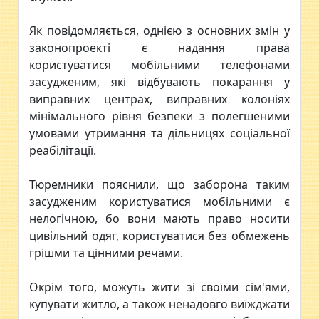
Як повідомляється, однією з основних змін у
законопроекті є надання права
користуватися мобільними телефонами
засудженим, які відбувають покарання у
виправних центрах, виправних колоніях
мінімального рівня безпеки з полегшеними
умовами утримання та дільницях соціальної
реабілітації.
Тюремники пояснили, що заборона таким
засудженим користуватися мобільними є
нелогічною, бо вони мають право носити
цивільний одяг, користуватися без обмежень
грішми та цінними речами.
Окрім того, можуть жити зі своїми сім'ями,
купувати житло, а також ненадовго виїжджати