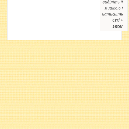
виділіть її
мишкою і
натисніть
Ctrl +
Enter