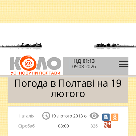
НД 01:13
»
»
Головна
Погода у Полтаві
Погода в Полтаві
09.08.2026
на 19 лютого
Погода в Полтаві на 19
лютого
Наталія
19 лютого 2013 о
Сіробаб
08:00
826